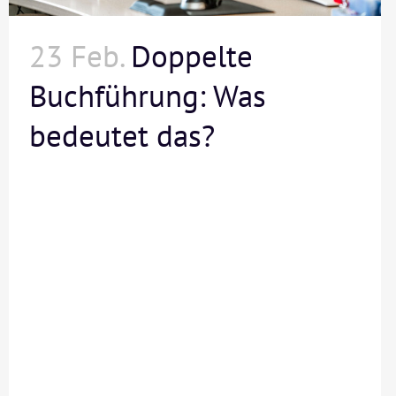
23 Feb.
Doppelte
Buchführung: Was
bedeutet das?