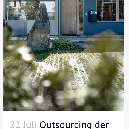
22 Juli
Outsourcing der