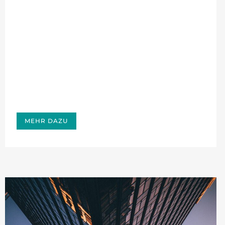
MEHR DAZU