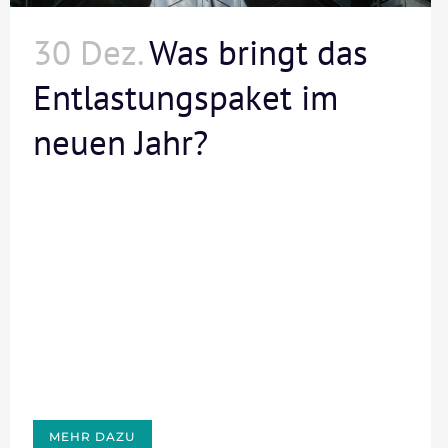
30 Dez.
Was bringt das
Entlastungspaket im
neuen Jahr?
MEHR DAZU