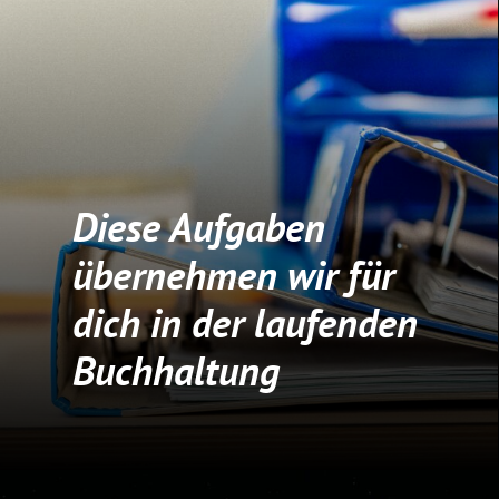
Diese Aufgaben
übernehmen wir für
dich in der laufenden
Buchhaltung