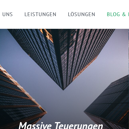
 UNS
LEISTUNGEN
LÖSUNGEN
BLOG &
Massive Teuerungen