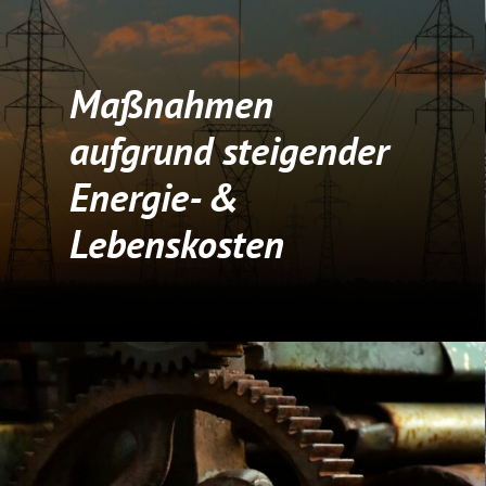
Maßnahmen
aufgrund steigender
Energie- &
Lebenskosten