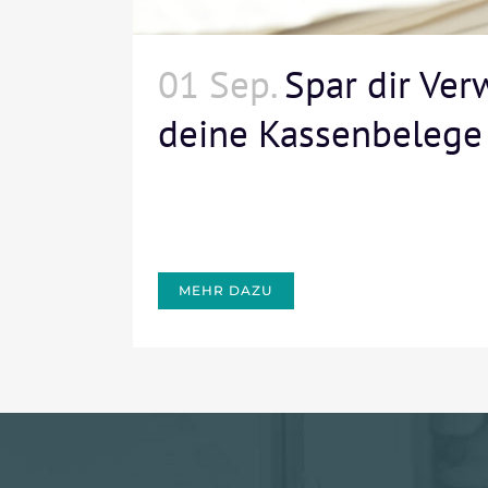
01 Sep.
Spar dir Ver
deine Kassenbelege
MEHR DAZU