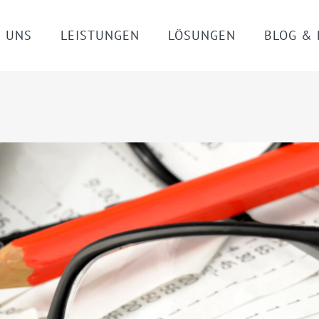
 UNS
LEISTUNGEN
LÖSUNGEN
BLOG &