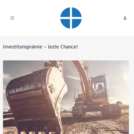
Investitonsprämie – lezte Chance!