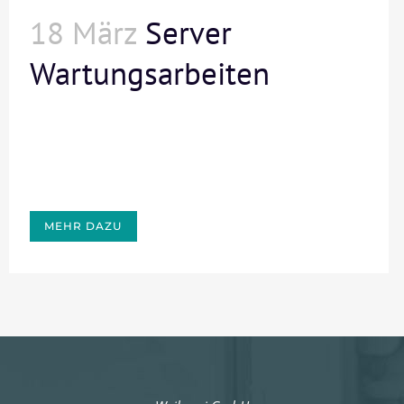
18 März
Server
Wartungsarbeiten
MEHR DAZU